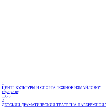
1
ЦЕНТР КУЛЬТУРЫ И СПОРТА "ЮЖНОЕ ИЗМАЙЛОВО"
гбу-цкс.рф
135,8
2
ДЕТСКИЙ ДРАМАТИЧЕСКИЙ ТЕАТР "НА НАБЕРЕЖНОЙ"