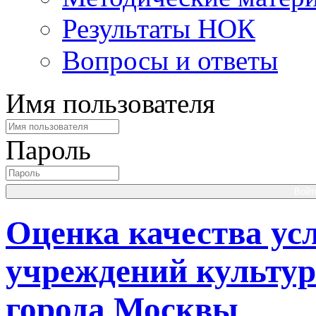
Результаты НОК
Вопросы и ответы
Имя пользователя
Пароль
Войт
Оценка качества ус
учреждений культу
города Москвы