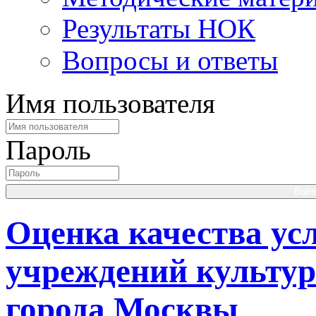
Результаты НОК
Вопросы и ответы
Имя пользователя
Пароль
Войт
Оценка качества ус
учреждений культу
города Москвы