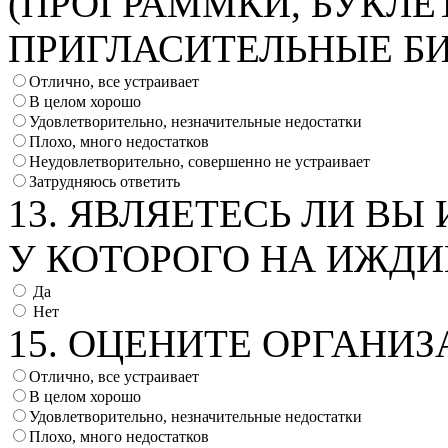
(ПРОГРАММКИ, БУКЛЕ
ПРИГЛАСИТЕЛЬНЫЕ БИЛ
Отлично, все устраивает
В целом хорошо
Удовлетворительно, незначительные недостатки
Плохо, много недостатков
Неудовлетворительно, совершенно не устраивает
Затрудняюсь ответить
13. ЯВЛЯЕТЕСЬ ЛИ В
У КОТОРОГО НА ИЖДИ
Да
Нет
15. ОЦЕНИТЕ ОРГАНИ
Отлично, все устраивает
В целом хорошо
Удовлетворительно, незначительные недостатки
Плохо, много недостатков