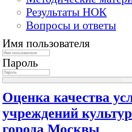
Результаты НОК
Вопросы и ответы
Имя пользователя
Пароль
Войт
Оценка качества ус
учреждений культу
города Москвы